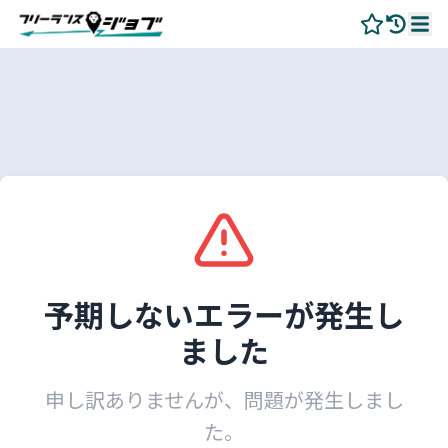
予期しないエラーが発生し
ました
申し訳ありませんが、問題が発生しまし
た。