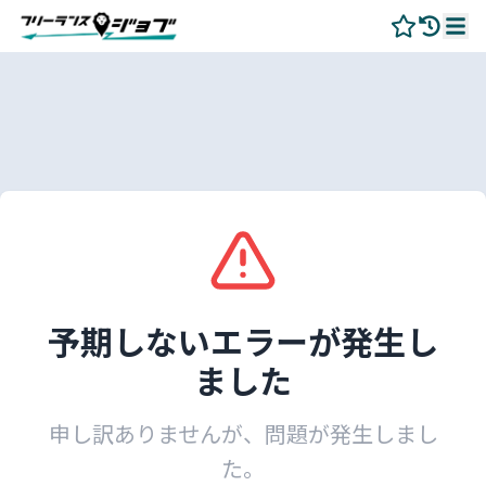
予期しないエラーが発生し
ました
申し訳ありませんが、問題が発生しまし
た。