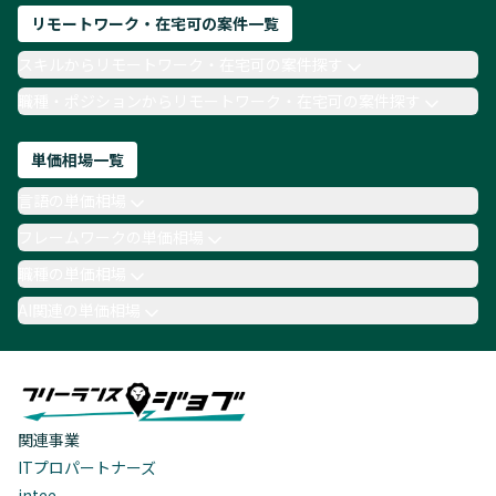
リモートワーク・在宅可の案件一覧
スキルからリモートワーク・在宅可の案件探す
職種・ポジションからリモートワーク・在宅可の案件探す
単価相場一覧
言語の単価相場
フレームワークの単価相場
職種の単価相場
AI関連の単価相場
関連事業
ITプロパートナーズ
intee