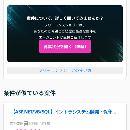
案件について、詳しく聞いてみませんか？
フリーランスジョブでは、
あなたのご希望とご経歴に最適な案件を
エージェントが直接ご紹介します
募集状況を聞く（無料）
フリーランスジョブの使い方
条件が似ている案件
【ASP.NET/VB/SQL】イントラシステム開発・保守案
件・求人
業務委託
東京都 渋谷駅