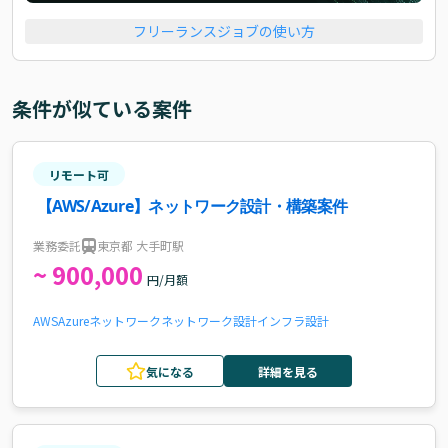
フリーランスジョブの使い方
条件が似ている案件
リモート可
【AWS/Azure】ネットワーク設計・構築案件
業務委託
東京都 大手町駅
~ 900,000
円/月額
AWS
Azure
ネットワーク
ネットワーク設計
インフラ設計
気になる
詳細を見る