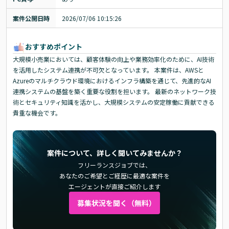
案件公開日時
2026/07/06 10:15:26
おすすめポイント
大規模小売業においては、顧客体験の向上や業務効率化のために、AI技術
を活用したシステム連携が不可欠となっています。 本案件は、AWSと
Azureのマルチクラウド環境におけるインフラ構築を通じて、先進的なAI
連携システムの基盤を築く重要な役割を担います。 最新のネットワーク技
術とセキュリティ知識を活かし、大規模システムの安定稼働に貢献できる
貴重な機会です。
案件について、詳しく聞いてみませんか？
フリーランスジョブでは、
あなたのご希望とご経歴に最適な案件を
エージェントが直接ご紹介します
募集状況を聞く（無料）