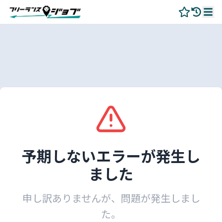
予期しないエラーが発生し
ました
申し訳ありませんが、問題が発生しまし
た。