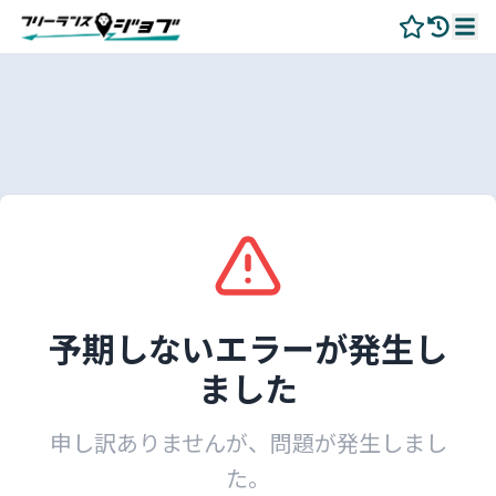
予期しないエラーが発生し
ました
申し訳ありませんが、問題が発生しまし
た。