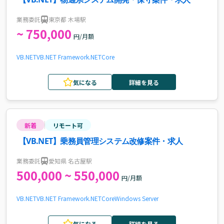
業務委託
東京都 木場駅
~ 750,000
円/月額
VB.NET
VB
.NET Framework
.NETCore
気になる
詳細を見る
新着
リモート可
【VB.NET】乗務員管理システム改修案件・求人
業務委託
愛知県 名古屋駅
500,000 ~ 550,000
円/月額
VB.NET
VB
.NET Framework
.NETCore
Windows Server
気になる
詳細を見る