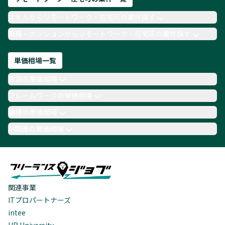
スキルからリモートワーク・在宅可の案件探す
職種・ポジションからリモートワーク・在宅可の案件探す
単価相場一覧
言語の単価相場
フレームワークの単価相場
職種の単価相場
AI関連の単価相場
関連事業
ITプロパートナーズ
intee
HR University