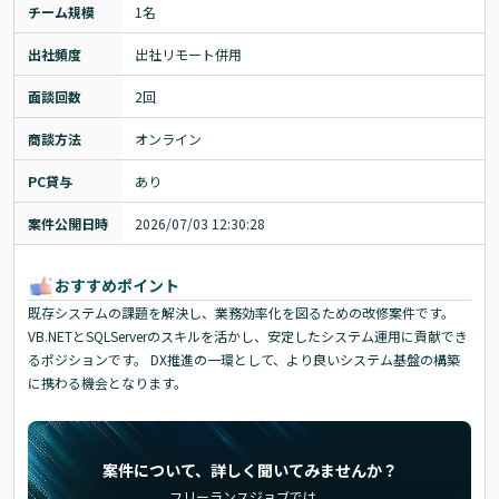
チーム規模
1名
出社頻度
出社リモート併用
面談回数
2回
商談方法
オンライン
PC貸与
あり
案件公開日時
2026/07/03 12:30:28
おすすめポイント
既存システムの課題を解決し、業務効率化を図るための改修案件です。
VB.NETとSQLServerのスキルを活かし、安定したシステム運用に貢献でき
るポジションです。 DX推進の一環として、より良いシステム基盤の構築
に携わる機会となります。
案件について、詳しく聞いてみませんか？
フリーランスジョブでは、