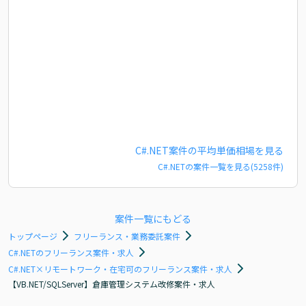
C#.NET
案件の平均単価相場を見る
C#.NET
の案件一覧を見る(
5258
件)
案件一覧にもどる
トップページ
フリーランス・業務委託案件
C#.NETのフリーランス案件・求人
C#.NET×リモートワーク・在宅可のフリーランス案件・求人
【VB.NET/SQLServer】倉庫管理システム改修案件・求人