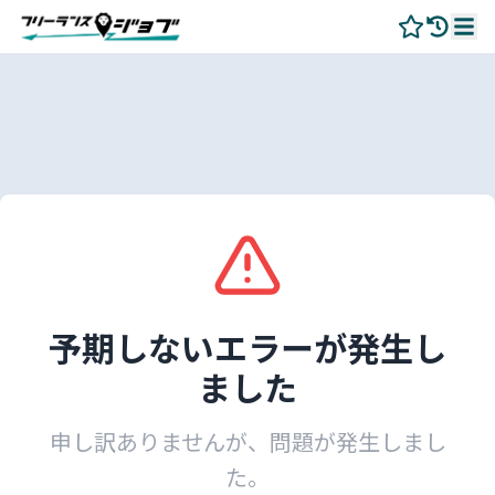
予期しないエラーが発生し
ました
申し訳ありませんが、問題が発生しまし
た。