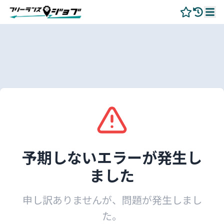
予期しないエラーが発生し
ました
申し訳ありませんが、問題が発生しまし
た。