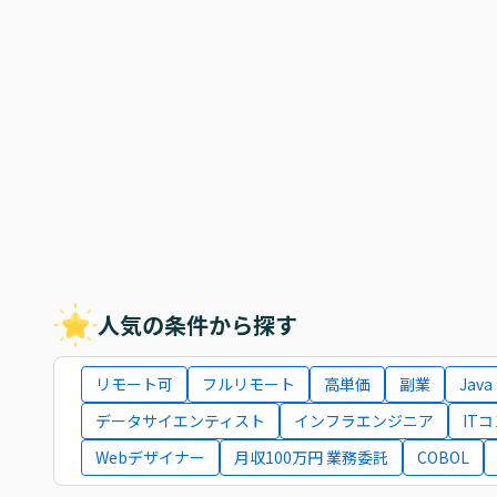
人気の条件から探す
リモート可
フルリモート
高単価
副業
Java
データサイエンティスト
インフラエンジニア
IT
Webデザイナー
月収100万円 業務委託
COBOL