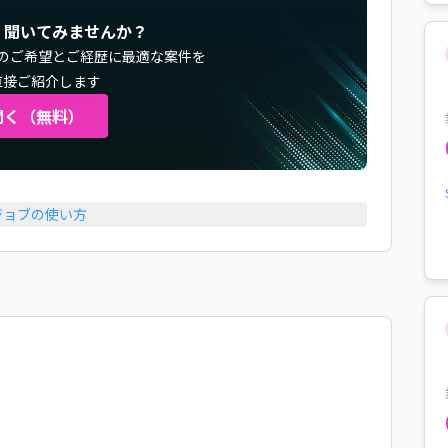
く聞いてみませんか？
のご希望とご経歴に最適な案件を
直接ご紹介します
聞く（無料）
ジョブの使い方