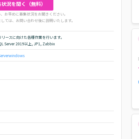
集状況を聞く（無料）
め、お早めに募集状況をお聞きください。
ましては、お問い合わせ後に説明いたします。
リースに向けた各種作業を行います。

L Server 2019以上, JP1, Zabbix
erver
windows