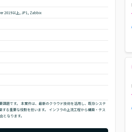
ver 2019以上, JP1, Zabbix
要課題です。 本案件は、最新のクラウド技術を活用し、既存システ
築する重要な役割を担います。 インフラの上流工程から構築・テス
会となります。