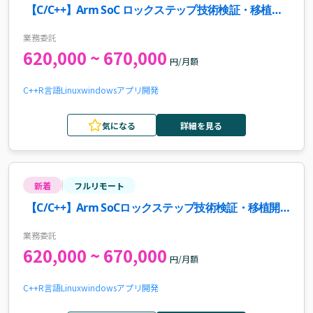
【C/C++】Arm SoC ロックステップ技術検証・移植開
発案件
業務委託
620,000 ~ 670,000
円/月額
C++
R言語
Linux
windows
アプリ開発
気になる
詳細を見る
新着
フルリモート
【C/C++】Arm SoCロックステップ技術検証・移植開
発案件
業務委託
620,000 ~ 670,000
円/月額
C++
R言語
Linux
windows
アプリ開発