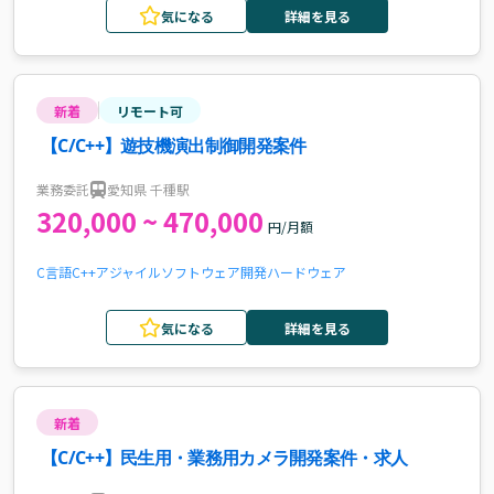
気になる
詳細を見る
新着
リモート可
【C/C++】遊技機演出制御開発案件
業務委託
愛知県 千種駅
320,000 ~ 470,000
円/月額
C言語
C++
アジャイル
ソフトウェア開発
ハードウェア
気になる
詳細を見る
新着
【C/C++】民生用・業務用カメラ開発案件・求人