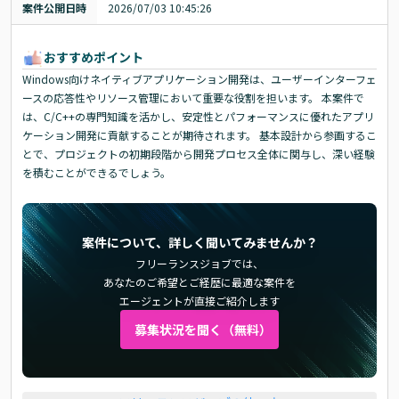
案件公開日時
2026/07/03 10:45:26
おすすめポイント
Windows向けネイティブアプリケーション開発は、ユーザーインターフェ
ースの応答性やリソース管理において重要な役割を担います。 本案件で
は、C/C++の専門知識を活かし、安定性とパフォーマンスに優れたアプリ
ケーション開発に貢献することが期待されます。 基本設計から参画するこ
とで、プロジェクトの初期段階から開発プロセス全体に関与し、深い経験
を積むことができるでしょう。
案件について、詳しく聞いてみませんか？
フリーランスジョブでは、
あなたのご希望とご経歴に最適な案件を
エージェントが直接ご紹介します
募集状況を聞く（無料）