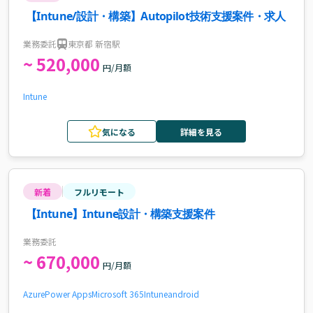
【Intune/設計・構築】Autopilot技術支援案件・求人
業務委託
東京都 新宿駅
~ 520,000
円/月額
Intune
気になる
詳細を見る
新着
フルリモート
【Intune】Intune設計・構築支援案件
業務委託
~ 670,000
円/月額
Azure
Power Apps
Microsoft 365
Intune
android