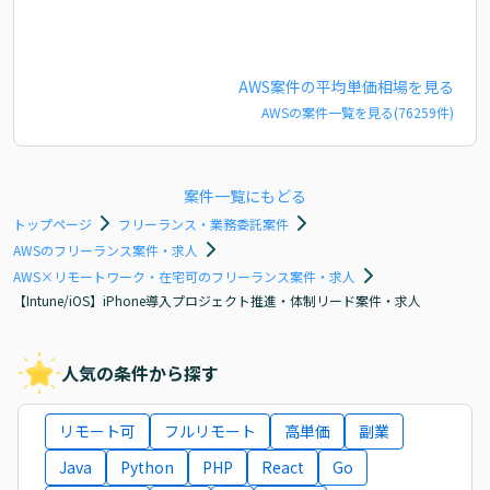
AWS
案件の平均単価相場を見る
AWS
の案件一覧を見る(
76259
件)
案件一覧にもどる
トップページ
フリーランス・業務委託案件
AWSのフリーランス案件・求人
AWS×リモートワーク・在宅可のフリーランス案件・求人
【Intune/iOS】iPhone導入プロジェクト推進・体制リード案件・求人
人気の条件から探す
リモート可
フルリモート
高単価
副業
Java
Python
PHP
React
Go