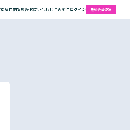
検索条件
閲覧履歴
お問い合わせ済み案件
ログイン
無料会員登録
た