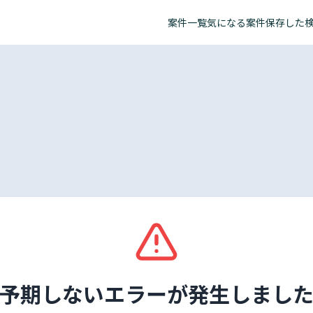
案件一覧
気になる案件
保存した
予期しないエラーが発生しまし