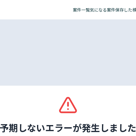
案件一覧
気になる案件
保存した
予期しないエラーが発生しまし