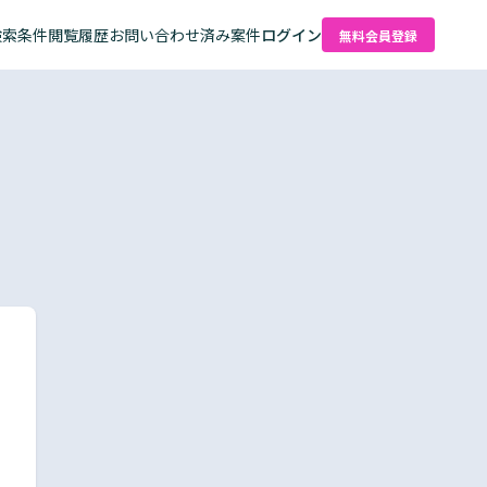
検索条件
閲覧履歴
お問い合わせ済み案件
ログイン
無料会員登録
た