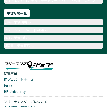
職種・ポジションからリモートワーク・在宅可の案件探す
単価相場一覧
言語の単価相場
フレームワークの単価相場
職種の単価相場
AI関連の単価相場
関連事業
ITプロパートナーズ
intee
HR University
フリーランスジョブについて