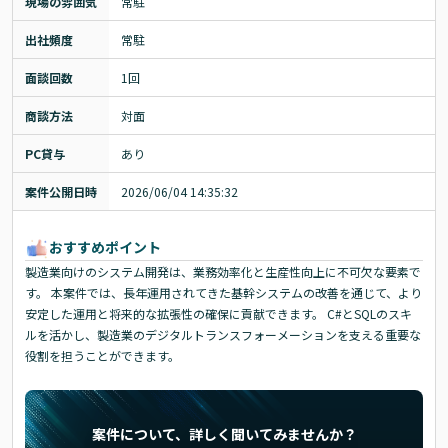
現場の雰囲気
常駐
出社頻度
常駐
面談回数
1回
商談方法
対面
PC貸与
あり
案件公開日時
2026/06/04 14:35:32
おすすめポイント
製造業向けのシステム開発は、業務効率化と生産性向上に不可欠な要素で
す。 本案件では、長年運用されてきた基幹システムの改善を通じて、より
安定した運用と将来的な拡張性の確保に貢献できます。 C#とSQLのスキ
ルを活かし、製造業のデジタルトランスフォーメーションを支える重要な
役割を担うことができます。
案件について、詳しく聞いてみませんか？