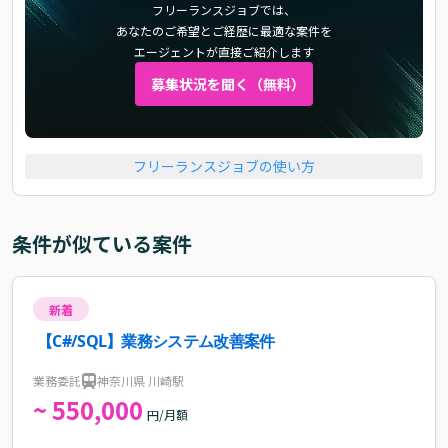
フリーランスジョブでは、
あなたのご希望とご経歴に最適な案件を
エージェントが直接ご紹介します
募集状況を聞く（無料）
フリーランスジョブの使い方
条件が似ている案件
新着
【C#/SQL】業務システム改善案件
業務委託
神奈川県 川崎駅
~ 550,000
円/月額