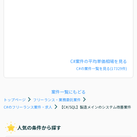
C#
案件の平均単価相場を見る
C#
の案件一覧を見る(
17329
件)
案件一覧にもどる
トップページ
フリーランス・業務委託案件
C#のフリーランス案件・求人
【C#/SQL】製造メインのシステム改善案件
人気の条件から探す