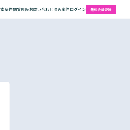
検索条件
閲覧履歴
お問い合わせ済み案件
ログイン
無料会員登録
た