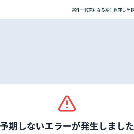
案件一覧
気になる案件
保存した
予期しないエラーが発生しまし