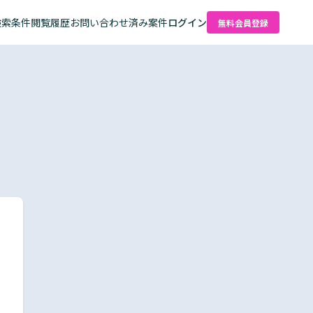
検索条件
閲覧履歴
お問い合わせ済み案件
ログイン
無料会員登録
た