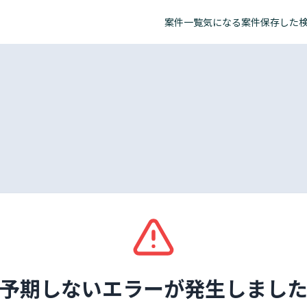
案件一覧
気になる案件
保存した
予期しないエラーが発生しまし