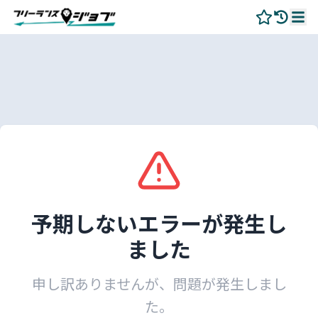
予期しないエラーが発生し
ました
申し訳ありませんが、問題が発生しまし
た。