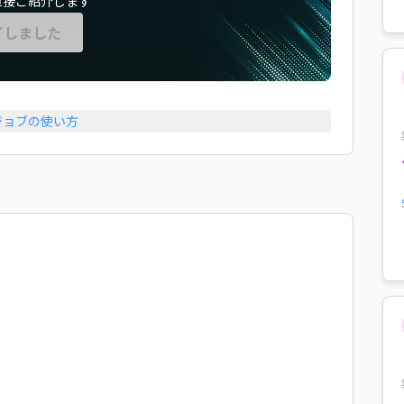
直接ご紹介します
了しました
ジョブの使い方