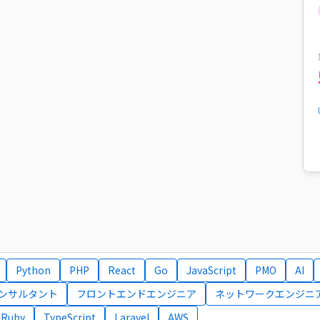
Python
PHP
React
Go
JavaScript
PMO
AI
コンサルタント
フロントエンドエンジニア
ネットワークエンジニ
Ruby
TypeScript
Laravel
AWS