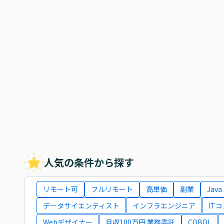
人気の条件から探す
リモート可
フルリモート
高単価
副業
Java
データサイエンティスト
インフラエンジニア
IT
Webデザイナー
月収100万円 業務委託
COBOL