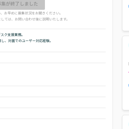
募集が終了しました
め、お早めに募集状況をお聞きください。
ましては、お問い合わせ後に説明いたします。
スク支援業務。

し、対面でのユーザー対応経験。
