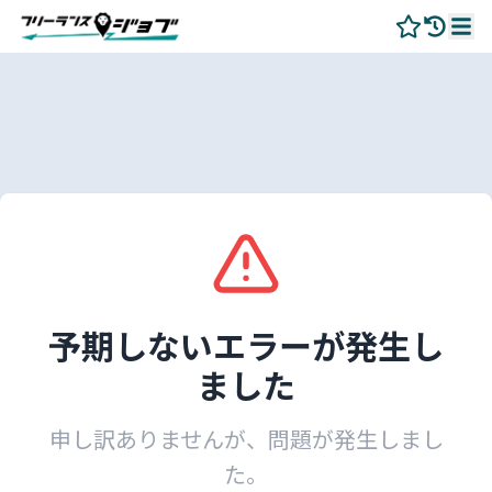
予期しないエラーが発生し
ました
申し訳ありませんが、問題が発生しまし
た。