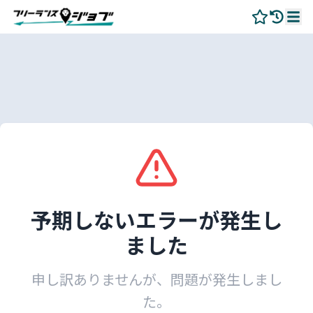
予期しないエラーが発生し
ました
申し訳ありませんが、問題が発生しまし
た。