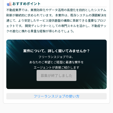
おすすめポイント
不動産業界では、業務効率化やデータ活用の高度化を目的としたシステム
刷新が継続的に求められています。 本案件は、既存システムの課題解決を
通じて、より安定したサービス提供基盤の構築に貢献できる重要なプロジ
ェクトです。 開発ディレクターとしての専門スキルを活かし、不動産テッ
クの進化に携わる貴重な経験が得られるでしょう。
案件について、詳しく聞いてみませんか？
フリーランスジョブでは、
あなたのご希望とご経歴に最適な案件を
エージェントが直接ご紹介します
募集が終了しました
フリーランスジョブの使い方