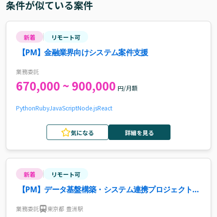
条件が似ている案件
新着
リモート可
【PM】金融業界向けシステム案件支援
業務委託
670,000 ~ 900,000
円/月額
Python
Ruby
JavaScript
Node.js
React
気になる
詳細を見る
新着
リモート可
【PM】データ基盤構築・システム連携プロジェクト案
件・求人
業務委託
東京都 豊洲駅