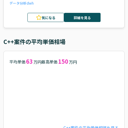
データ分析
dwh
気になる
詳細を見る
C++
案件の平均単価相場
63
150
平均単価
最高単価
万円
万円
C++
案件の平均単価相場を見る