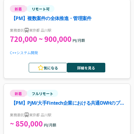
新着
リモート可
【PM】複数案件の全体推進・管理案件
業務委託
東京都 品川駅
720,000 ~ 900,000
円/月額
C++
システム開発
気になる
詳細を見る
新着
フルリモート
【PM】PjM/大手Fintech企業における共通DWHのプ
ロダクト開発推進案件・求人
業務委託
東京都 品川駅
~ 850,000
円/月額