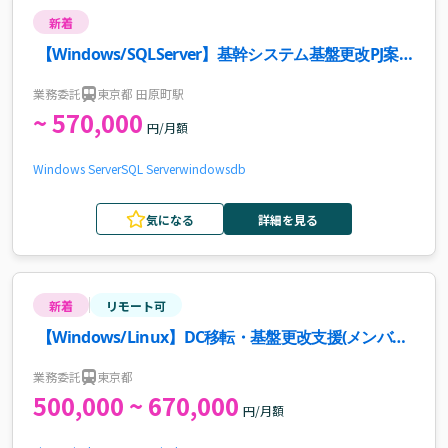
新着
【Windows/SQLServer】基幹システム基盤更改PJ案
件・求人
業務委託
東京都 田原町駅
~ 570,000
円/月額
Windows Server
SQL Server
windows
db
気になる
詳細を見る
新着
リモート可
【Windows/Linux】DC移転・基盤更改支援(メンバー)
｜一部リモート｜金融業案件・求人
業務委託
東京都
500,000 ~ 670,000
円/月額