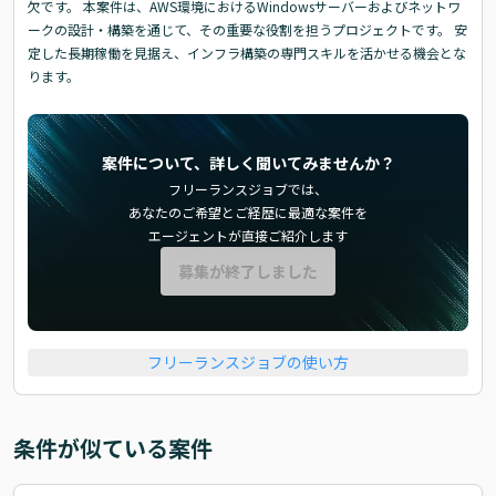
欠です。 本案件は、AWS環境におけるWindowsサーバーおよびネットワ
ークの設計・構築を通じて、その重要な役割を担うプロジェクトです。 安
定した長期稼働を見据え、インフラ構築の専門スキルを活かせる機会とな
ります。
案件について、詳しく聞いてみませんか？
フリーランスジョブでは、
あなたのご希望とご経歴に最適な案件を
エージェントが直接ご紹介します
募集が終了しました
フリーランスジョブの使い方
条件が似ている案件