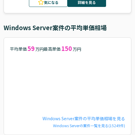
気になる
詳細を見る
Windows Server
案件の平均単価相場
59
150
平均単価
最高単価
万円
万円
Windows Server
案件の平均単価相場を見る
Windows Server
の案件一覧を見る(
15249
件)