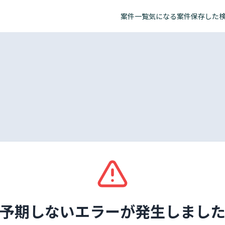
案件一覧
気になる案件
保存した
予期しないエラーが発生しまし