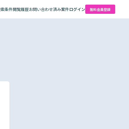
検索条件
閲覧履歴
お問い合わせ済み案件
ログイン
無料会員登録
た