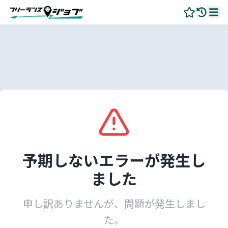
予期しないエラーが発生し
ました
申し訳ありませんが、問題が発生しまし
た。