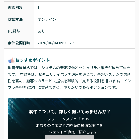
面談回数
1回
商談方法
オンライン
PC貸与
あり
案件公開日時
2026/06/04 09:25:27
おすすめポイント
損害保険業界では、システムの安定稼働とセキュリティ維持が極めて重要
です。 本案件は、セキュリティパッチ適用を通じて、基盤システムの信頼
性を高め、顧客へのサービス提供を継続的に支える役割を担います。 イン
フラ基盤の安定化に貢献できる、やりがいのあるポジションです。
案件について、詳しく聞いてみませんか？
フリーランスジョブでは、
あなたのご希望とご経歴に最適な案件を
エージェントが直接ご紹介します