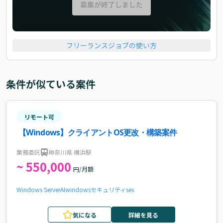
募集が終了しました
フリーランスジョブの使い方
条件が似ている案件
リモート可
【Windows】クライアントOS更改・構築案件
業務委託
神奈川県 横浜駅
~ 550,000
円/月額
Windows Server
AI
windows
セキュリティ
ses
気になる
詳細を見る