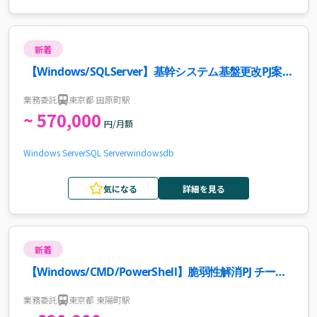
新着
【Windows/SQLServer】基幹システム基盤更改PJ案
件・求人
業務委託
東京都 田原町駅
~ 570,000
円/月額
Windows Server
SQL Server
windows
db
気になる
詳細を見る
新着
【Windows/CMD/PowerShell】脆弱性解消PJ チーム
リーダー案件・求人
業務委託
東京都 東陽町駅