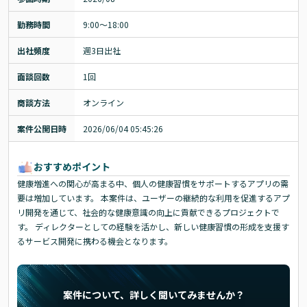
勤務時間
9:00～18:00
出社頻度
週3日出社
面談回数
1回
商談方法
オンライン
案件公開日時
2026/06/04 05:45:26
おすすめポイント
健康増進への関心が高まる中、個人の健康習慣をサポートするアプリの需
要は増加しています。 本案件は、ユーザーの継続的な利用を促進するアプ
リ開発を通じて、社会的な健康意識の向上に貢献できるプロジェクトで
す。 ディレクターとしての経験を活かし、新しい健康習慣の形成を支援す
るサービス開発に携わる機会となります。
案件について、詳しく聞いてみませんか？