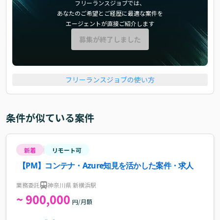
フリーランスジョブでは、
あなたのご希望とご経歴に最適な案件を
エージェントが直接ご紹介します
募集が終了しました
フリーランスジョブの使い方
条件が似ている案件
新着
リモート可
【PM】コンテナ・Azure知見を活かした案件・求人
業務委託
神奈川県 新横浜駅
~ 900,000
円/月額