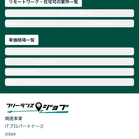
リモートワーク・在宅可の案件一覧
スキルからリモートワーク・在宅可の案件探す
職種・ポジションからリモートワーク・在宅可の案件探す
単価相場一覧
言語の単価相場
フレームワークの単価相場
職種の単価相場
AI関連の単価相場
関連事業
ITプロパートナーズ
intee