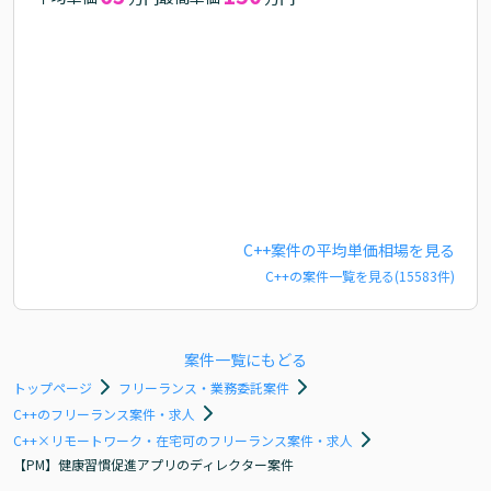
C++
案件の平均単価相場を見る
C++
の案件一覧を見る(
15583
件)
案件一覧にもどる
トップページ
フリーランス・業務委託案件
C++のフリーランス案件・求人
C++×リモートワーク・在宅可のフリーランス案件・求人
【PM】健康習慣促進アプリのディレクター案件