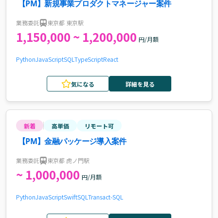
【PM】新規事業プロダクトマネージャー案件
業務委託
東京都 東京駅
1,150,000 ~ 1,200,000
円/月額
Python
JavaScript
SQL
TypeScript
React
気になる
詳細を見る
新着
高単価
リモート可
【PM】金融パッケージ導入案件
業務委託
東京都 虎ノ門駅
~ 1,000,000
円/月額
Python
JavaScript
Swift
SQL
Transact-SQL