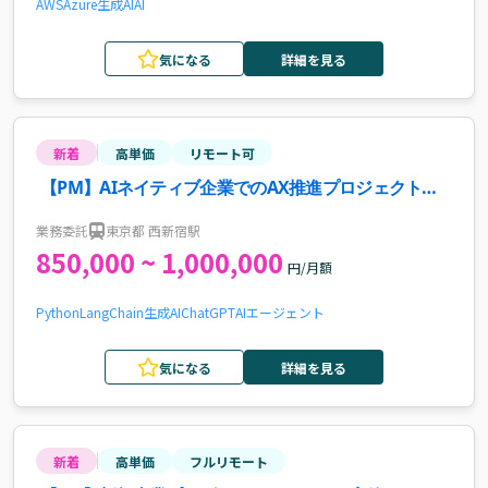
AWS
Azure
生成AI
AI
気になる
詳細を見る
新着
高単価
リモート可
【PM】AIネイティブ企業でのAX推進プロジェクトマ
ネージャー案件・求人
業務委託
東京都 西新宿駅
850,000 ~ 1,000,000
円/月額
Python
LangChain
生成AI
ChatGPT
AIエージェント
気になる
詳細を見る
新着
高単価
フルリモート