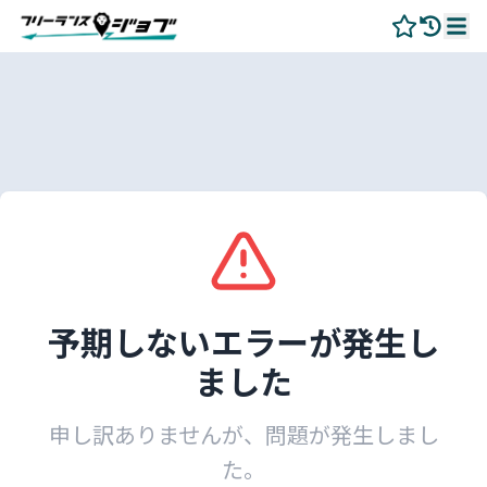
予期しないエラーが発生し
ました
申し訳ありませんが、問題が発生しまし
た。