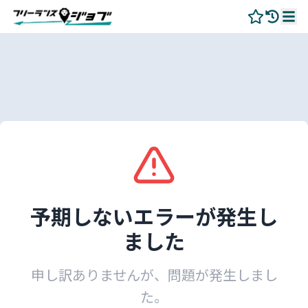
予期しないエラーが発生し
ました
申し訳ありませんが、問題が発生しまし
た。