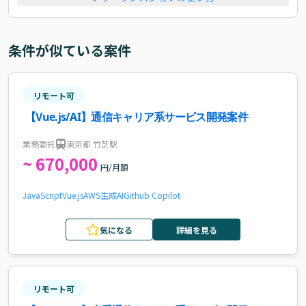
条件が似ている案件
リモート可
【Vue.js/AI】通信キャリア系サービス開発案件
業務委託
東京都 竹芝駅
~ 670,000
円/月額
JavaScript
Vue.js
AWS
生成AI
Github Copilot
気になる
詳細を見る
リモート可