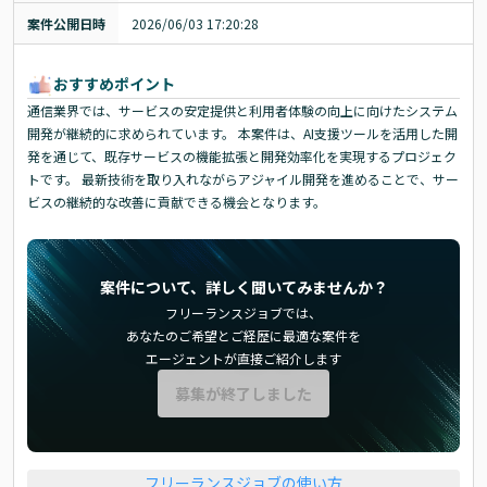
案件公開日時
2026/06/03 17:20:28
おすすめポイント
通信業界では、サービスの安定提供と利用者体験の向上に向けたシステム
開発が継続的に求められています。 本案件は、AI支援ツールを活用した開
発を通じて、既存サービスの機能拡張と開発効率化を実現するプロジェク
トです。 最新技術を取り入れながらアジャイル開発を進めることで、サー
ビスの継続的な改善に貢献できる機会となります。
案件について、詳しく聞いてみませんか？
フリーランスジョブでは、
あなたのご希望とご経歴に最適な案件を
エージェントが直接ご紹介します
募集が終了しました
フリーランスジョブの使い方