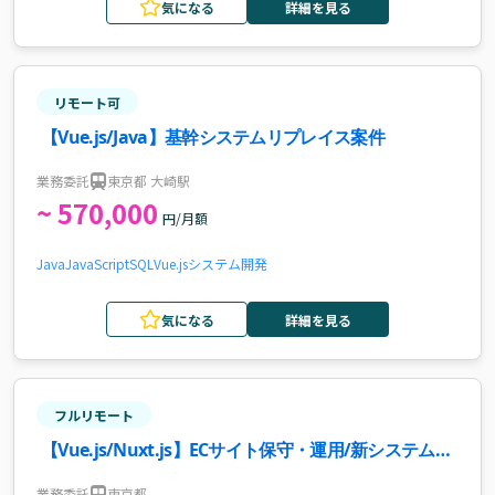
気になる
詳細を見る
リモート可
【Vue.js/Java】基幹システムリプレイス案件
業務委託
東京都 大崎駅
~ 570,000
円/月額
Java
JavaScript
SQL
Vue.js
システム開発
気になる
詳細を見る
フルリモート
【Vue.js/Nuxt.js】ECサイト保守・運用/新システム構
築（フロント）案件・求人
業務委託
東京都