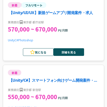
新着
フルリモート
【Unity/UI/UX】新規ゲームアプリ開発案件・求人
業務委託
東京都 都庁前駅
570,000 ~ 670,000
円/月額
Unity
C#
Photoshop
気になる
詳細を見る
新着
【Unity/C#】スマートフォン向けゲーム開発案件・求
人
業務委託
東京都 新宿駅
550,000 ~ 670,000
円/月額