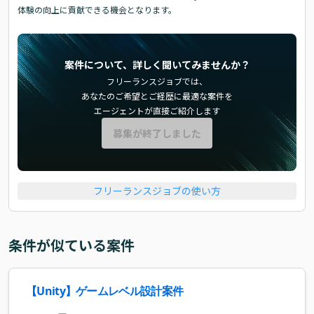
体験の向上に貢献できる機会となります。
案件について、詳しく聞いてみませんか？
フリーランスジョブでは、
あなたのご希望とご経歴に最適な案件を
エージェントが直接ご紹介します
募集が終了しました
フリーランスジョブの使い方
条件が似ている案件
【Unity】ゲームレベル設計案件