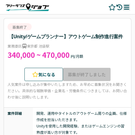
募集終了
【Unity/ゲームプランナー】アウトゲーム制作進行案件
業務委託
東京都 池袋駅
340,000 ~ 470,000
円/月額
気になる
募集が終了しました
人気案件は申し込みが集中いたしますため、お早めに募集状況をお聞きく
ださい。
具体的な報酬単価・企業名・労働条件につきましては、お問い合
わせ後に説明いたします。
案件詳細
開発、運用中タイトルのアウトゲーム周りの企画、仕様
作成を担当いただきます。

Unityを使用した開発経験、またはゲームエンジンの習
熟度が高い方が対象です。