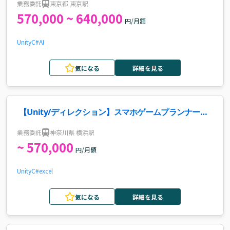
業務委託
東京都 東京駅
570,000 ~ 640,000
円/月額
Unity
C#
AI
気になる
詳細を見る
【Unity/ディレクション】スマホゲームプランナーリ
ーダー案件
業務委託
神奈川県 横浜駅
~ 570,000
円/月額
Unity
C#
excel
気になる
詳細を見る