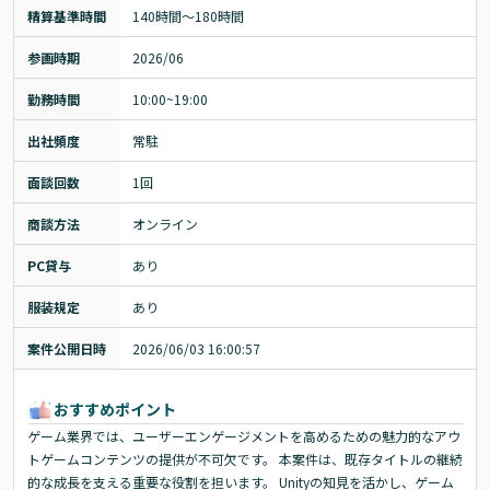
精算基準時間
140時間〜180時間
参画時期
2026/06
勤務時間
10:00~19:00
出社頻度
常駐
面談回数
1回
商談方法
オンライン
PC貸与
あり
服装規定
あり
案件公開日時
2026/06/03 16:00:57
おすすめポイント
ゲーム業界では、ユーザーエンゲージメントを高めるための魅力的なアウ
トゲームコンテンツの提供が不可欠です。 本案件は、既存タイトルの継続
的な成長を支える重要な役割を担います。 Unityの知見を活かし、ゲーム