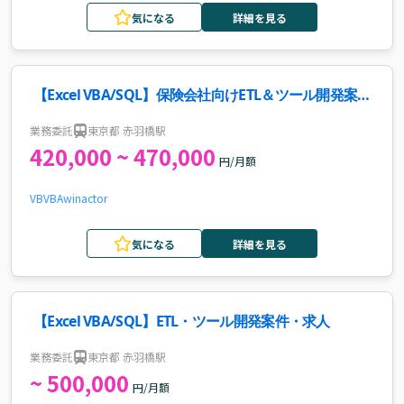
気になる
詳細を見る
【Excel VBA/SQL】保険会社向けETL＆ツール開発案
件・求人
業務委託
東京都 赤羽橋駅
420,000 ~ 470,000
円/月額
VB
VBA
winactor
気になる
詳細を見る
【Excel VBA/SQL】ETL・ツール開発案件・求人
業務委託
東京都 赤羽橋駅
~ 500,000
円/月額