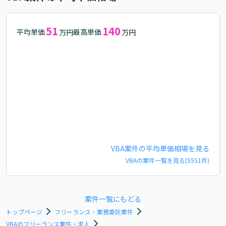
51
140
平均単価
最高単価
万円
万円
VBA
案件の平均単価相場を見る
VBA
の案件一覧を見る(
5551
件)
案件一覧にもどる
トップページ
フリーランス・業務委託案件
VBAのフリーランス案件・求人