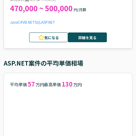
470,000 ~ 500,000
円/月額
Java
C#
VB.NET
SQL
ASP.NET
気になる
詳細を見る
ASP.NET
案件の平均単価相場
57
130
平均単価
最高単価
万円
万円