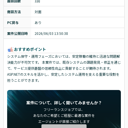
面談回数
1回
商談方法
対面
PC貸与
あり
案件公開日時
2026/06/03 13:50:38
おすすめポイント
システム保守・運用フェーズにおいては、安定稼働の維持と迅速な問題解
決能力が不可欠です。 本案件では、既存システムの課題発見・修正を通じ
て、サービス提供基盤の信頼性向上に貢献することが期待されます。
ASP.NETのスキルを活かし、安定したシステム運用を支える重要な役割を
担うことができます。
案件について、詳しく聞いてみませんか？
フリーランスジョブでは、
あなたのご希望とご経歴に最適な案件を
エージェントが直接ご紹介します