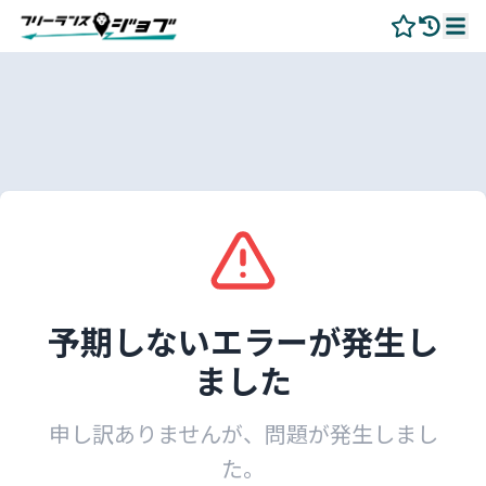
予期しないエラーが発生し
ました
申し訳ありませんが、問題が発生しまし
た。