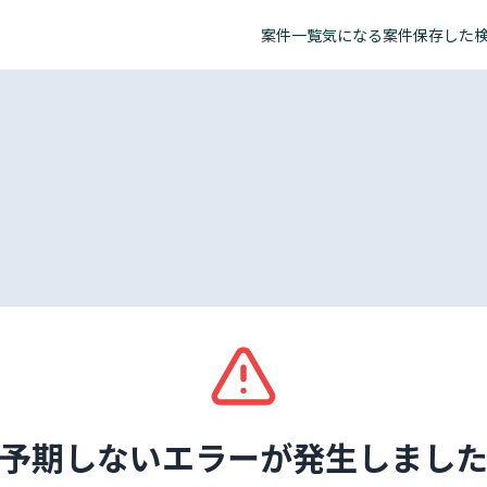
案件一覧
気になる案件
保存した
予期しないエラーが発生しまし