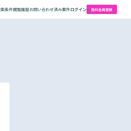
検索条件
閲覧履歴
お問い合わせ済み案件
ログイン
無料会員登録
た