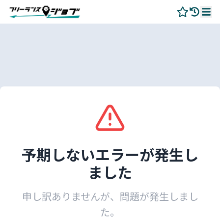
予期しないエラーが発生し
ました
申し訳ありませんが、問題が発生しまし
た。