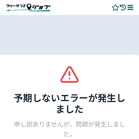
予期しないエラーが発生し
ました
申し訳ありませんが、問題が発生しまし
た。