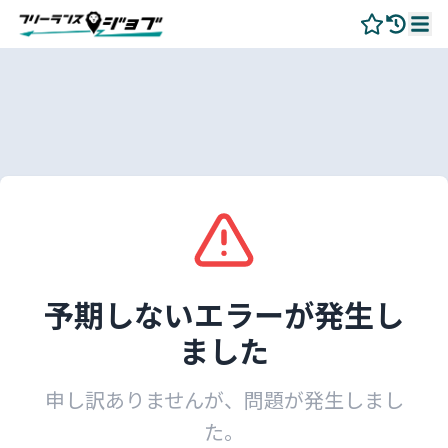
予期しないエラーが発生し
ました
申し訳ありませんが、問題が発生しまし
た。