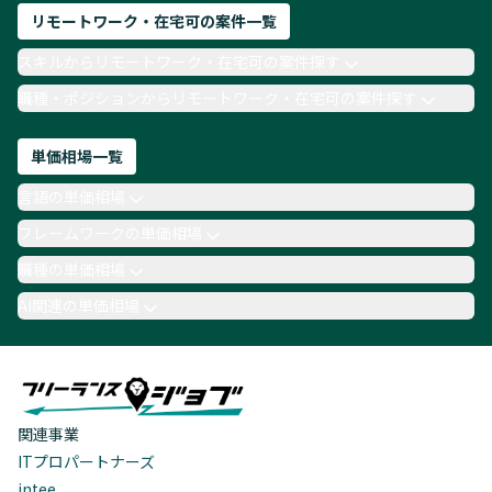
リモートワーク・在宅可の案件一覧
スキルからリモートワーク・在宅可の案件探す
職種・ポジションからリモートワーク・在宅可の案件探す
単価相場一覧
言語の単価相場
フレームワークの単価相場
職種の単価相場
AI関連の単価相場
関連事業
ITプロパートナーズ
intee