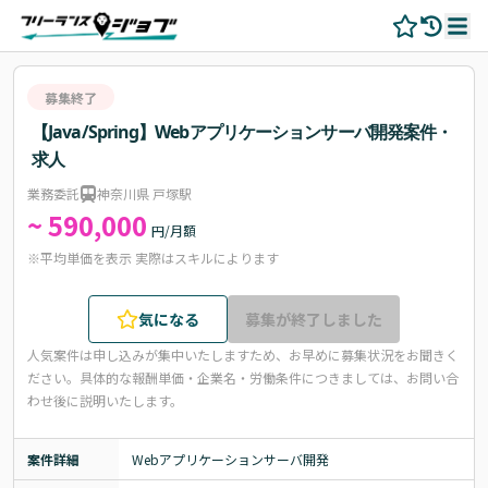
募集終了
【Java/Spring】Webアプリケーションサーバ開発案件・
求人
業務委託
神奈川県 戸塚駅
~ 590,000
円/月額
※平均単価を表示 実際はスキルによります
気になる
募集が終了しました
人気案件は申し込みが集中いたしますため、お早めに募集状況をお聞きく
ださい。
具体的な報酬単価・企業名・労働条件につきましては、お問い合
わせ後に説明いたします。
案件詳細
Webアプリケーションサーバ開発