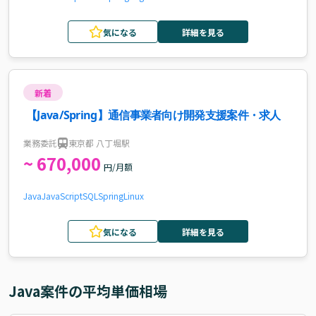
気になる
詳細を見る
新着
【Java/Spring】通信事業者向け開発支援案件・求人
業務委託
東京都 八丁堀駅
~ 670,000
円/月額
Java
JavaScript
SQL
Spring
Linux
気になる
詳細を見る
Java
案件の平均単価相場