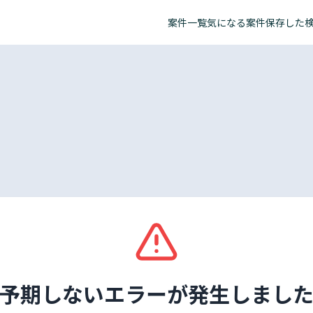
案件一覧
気になる案件
保存した
予期しないエラーが発生しまし