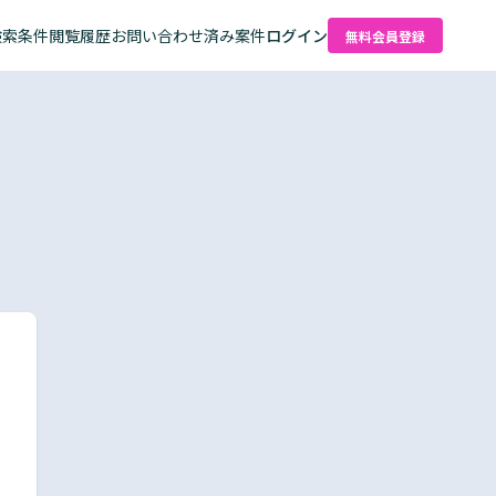
検索条件
閲覧履歴
お問い合わせ済み案件
ログイン
無料会員登録
た