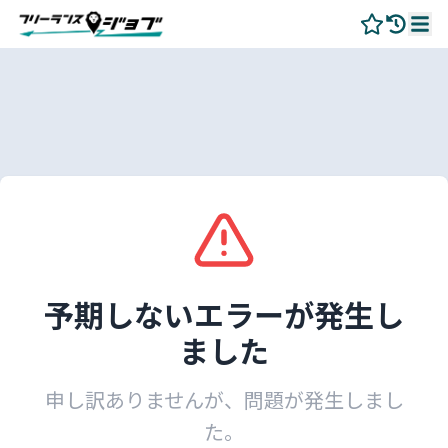
予期しないエラーが発生し
ました
申し訳ありませんが、問題が発生しまし
た。