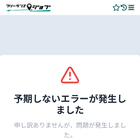
予期しないエラーが発生し
ました
申し訳ありませんが、問題が発生しまし
た。