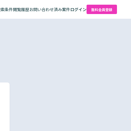
検索条件
閲覧履歴
お問い合わせ済み案件
ログイン
無料会員登録
た