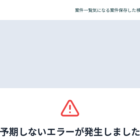
案件一覧
気になる案件
保存した
予期しないエラーが発生しまし