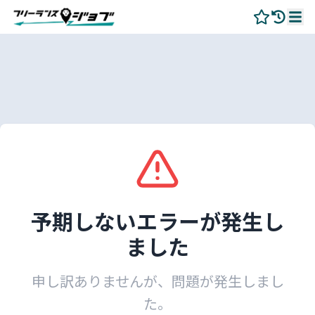
予期しないエラーが発生し
ました
申し訳ありませんが、問題が発生しまし
た。