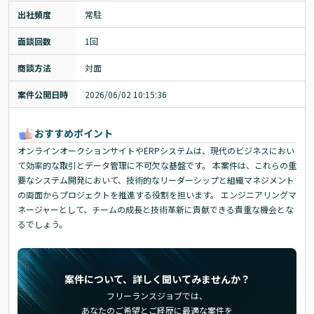
出社頻度
常駐
面談回数
1回
商談方法
対面
案件公開日時
2026/06/02 10:15:36
おすすめポイント
オンラインオークションサイトやERPシステムは、現代のビジネスにおい
て効率的な取引とデータ管理に不可欠な基盤です。 本案件は、これらの重
要なシステム開発において、技術的なリーダーシップと組織マネジメント
の両面からプロジェクトを推進する役割を担います。 エンジニアリングマ
ネージャーとして、チームの成長と技術革新に貢献できる貴重な機会とな
るでしょう。
案件について、詳しく聞いてみませんか？
フリーランスジョブでは、
あなたのご希望とご経歴に最適な案件を