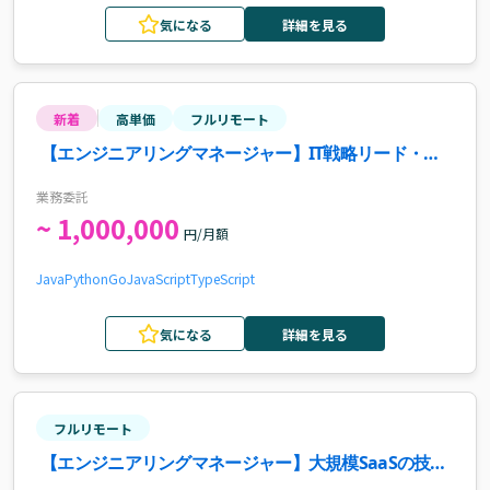
気になる
詳細を見る
新着
高単価
フルリモート
【エンジニアリングマネージャー】IT戦略リード・組
織成長推進案件
業務委託
~ 1,000,000
円/月額
Java
Python
Go
JavaScript
TypeScript
気になる
詳細を見る
フルリモート
【エンジニアリングマネージャー】大規模SaaSの技術