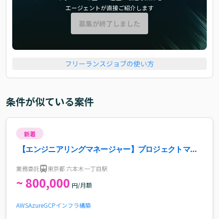
エージェントが直接ご紹介します
募集が終了しました
フリーランスジョブの使い方
条件が似ている案件
新着
【エンジニアリングマネージャー】プロジェクトマネ
ジメント案件
業務委託
東京都 六本木一丁目駅
~ 800,000
円/月額
AWS
Azure
GCP
インフラ構築