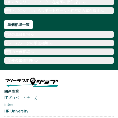
スキルからリモートワーク・在宅可の案件探す
職種・ポジションからリモートワーク・在宅可の案件探す
単価相場一覧
言語の単価相場
フレームワークの単価相場
職種の単価相場
AI関連の単価相場
関連事業
ITプロパートナーズ
intee
HR University