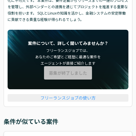
化に不可欠です。 本案件は、要件定義からリリースまでの一連のプロセス
を管理し、外部ベンダーとの連携を通じてプロジェクトを推進する重要な
役割を担います。 SQLとLinuxの知識を活かし、金融システムの安定稼働
に貢献できる貴重な経験が得られるでしょう。
案件について、詳しく聞いてみませんか？
フリーランスジョブでは、
あなたのご希望とご経歴に最適な案件を
エージェントが直接ご紹介します
募集が終了しました
フリーランスジョブの使い方
条件が似ている案件