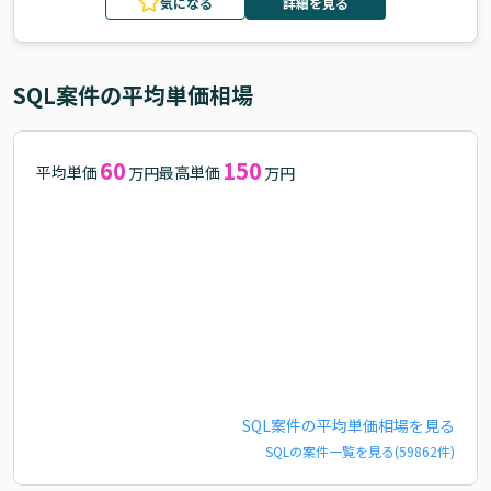
気になる
詳細を見る
SQL
案件の平均単価相場
60
150
平均単価
最高単価
万円
万円
SQL
案件の平均単価相場を見る
SQL
の案件一覧を見る(
59862
件)