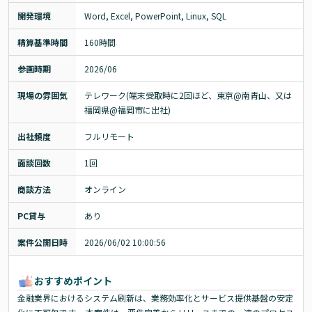
開発環境
Word, Excel, PowerPoint, Linux, SQL
精算基準時間
160時間
参画時期
2026/06
現場の雰囲気
テレワーク(端末受取時に2回ほど、東京@南青山、又は
福岡県@福岡市に出社)
出社頻度
フルリモート
面談回数
1回
商談方法
オンライン
PC貸与
あり
案件公開日時
2026/06/02 10:00:56
おすすめポイント
金融業界におけるシステム刷新は、業務効率化とサービス提供基盤の安定