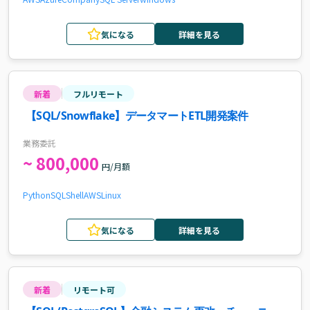
気になる
詳細を見る
新着
フルリモート
【SQL/Snowflake】データマートETL開発案件
業務委託
~ 800,000
円/月額
Python
SQL
Shell
AWS
Linux
気になる
詳細を見る
新着
リモート可