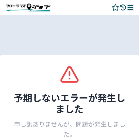
予期しないエラーが発生し
ました
申し訳ありませんが、問題が発生しまし
た。