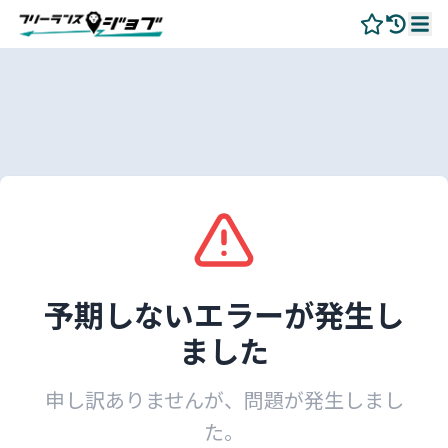
予期しないエラーが発生し
ました
申し訳ありませんが、問題が発生しまし
た。