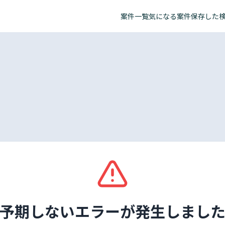
案件一覧
気になる案件
保存した
予期しないエラーが発生しまし