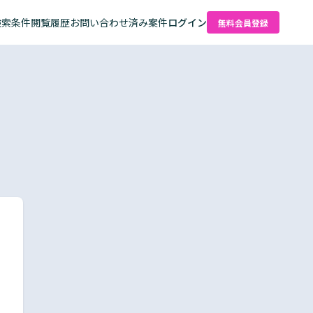
検索条件
閲覧履歴
お問い合わせ済み案件
ログイン
無料会員登録
た