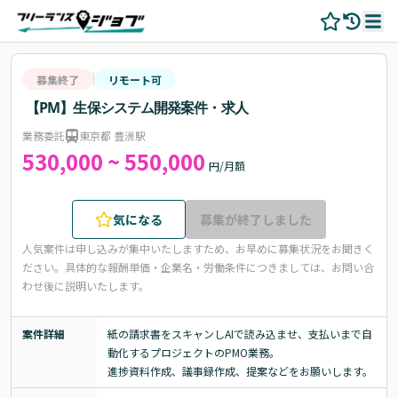
募集終了
リモート可
【PM】生保システム開発案件・求人
業務委託
東京都 豊洲駅
530,000 ~ 550,000
円/月額
気になる
募集が終了しました
人気案件は申し込みが集中いたしますため、お早めに募集状況をお聞きく
ださい。
具体的な報酬単価・企業名・労働条件につきましては、お問い合
わせ後に説明いたします。
案件詳細
紙の請求書をスキャンしAIで読み込ませ、支払いまで自
動化するプロジェクトのPMO業務。

進捗資料作成、議事録作成、提案などをお願いします。