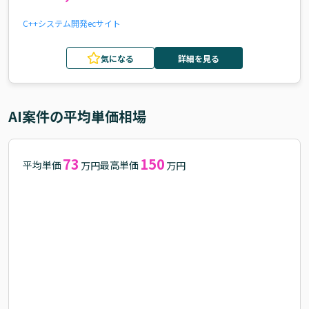
C++
システム開発
ecサイト
気になる
詳細を見る
AI
案件の平均単価相場
73
150
平均単価
最高単価
万円
万円