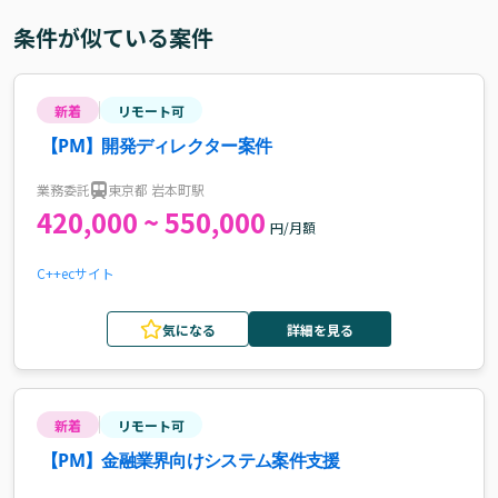
条件が似ている案件
新着
リモート可
【PM】開発ディレクター案件
業務委託
東京都 岩本町駅
420,000 ~ 550,000
円/月額
C++
ecサイト
気になる
詳細を見る
新着
リモート可
【PM】金融業界向けシステム案件支援