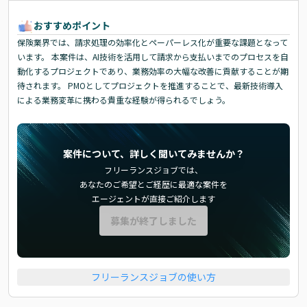
おすすめポイント
保険業界では、請求処理の効率化とペーパーレス化が重要な課題となって
います。 本案件は、AI技術を活用して請求から支払いまでのプロセスを自
動化するプロジェクトであり、業務効率の大幅な改善に貢献することが期
待されます。 PMOとしてプロジェクトを推進することで、最新技術導入
による業務変革に携わる貴重な経験が得られるでしょう。
案件について、詳しく聞いてみませんか？
フリーランスジョブでは、
あなたのご希望とご経歴に最適な案件を
エージェントが直接ご紹介します
募集が終了しました
フリーランスジョブの使い方