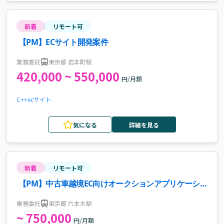
新着
リモート可
【PM】ECサイト開発案件
業務委託
東京都 岩本町駅
420,000 ~ 550,000
円/月額
C++
ecサイト
気になる
詳細を見る
新着
リモート可
【PM】中古車越境EC向けオークションアプリケーショ
ン開発案件・求人
業務委託
東京都 六本木駅
~ 750,000
円/月額